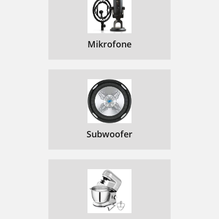
Mikrofone
Subwoofer