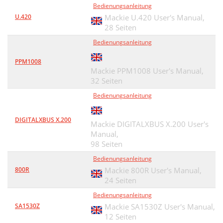
Bedienungsanleitung
U.420
Mackie U.420 User's Manual,
28 Seiten
Bedienungsanleitung
PPM1008
Mackie PPM1008 User's Manual,
32 Seiten
Bedienungsanleitung
DIGITALXBUS X.200
Mackie DIGITALXBUS X.200 User's
Manual,
98 Seiten
Bedienungsanleitung
800R
Mackie 800R User's Manual,
24 Seiten
Bedienungsanleitung
SA1530Z
Mackie SA1530Z User's Manual,
12 Seiten