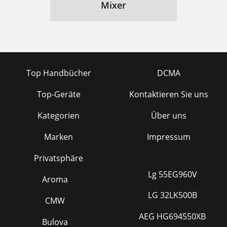
Mixer
Top Handbücher
DCMA
Top-Geräte
Kontaktieren Sie uns
Kategorien
Über uns
Marken
Impressum
Privatsphäre
Lg 55EG960V
Aroma
LG 32LK500B
CMW
AEG HG694550XB
Bulova