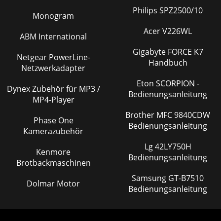
Philips SPZ2500/10
Monogram
Acer V226WL
ABM International
Gigabyte FORCE K7
Netgear PowerLine-
Handbuch
Netzwerkadapter
Eton SCORPION -
Dynex Zubehör für MP3 /
Bedienungsanleitung
MP4-Player
Brother MFC 9840CDW
Phase One
Bedienungsanleitung
Kamerazubehör
Lg 42LY750H
Kenmore
Bedienungsanleitung
Brotbackmaschinen
Samsung GT-B7510
Dolmar Motor
Bedienungsanleitung