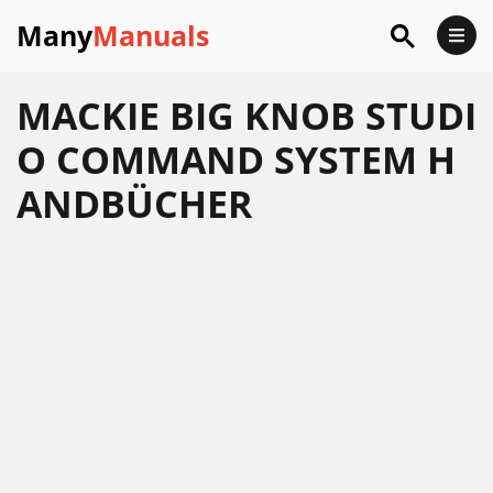
Many
Manuals
MACKIE BIG KNOB STUDI
O COMMAND SYSTEM H
ANDBÜCHER