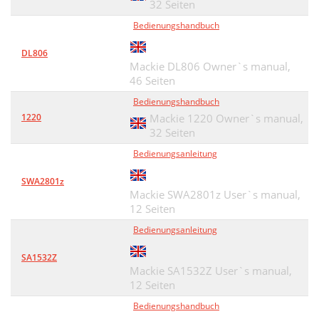
32 Seiten
Bedienungshandbuch
DL806
Mackie DL806 Owner`s manual,
46 Seiten
Bedienungshandbuch
1220
Mackie 1220 Owner`s manual,
32 Seiten
Bedienungsanleitung
SWA2801z
Mackie SWA2801z User`s manual,
12 Seiten
Bedienungsanleitung
SA1532Z
Mackie SA1532Z User`s manual,
12 Seiten
Bedienungshandbuch