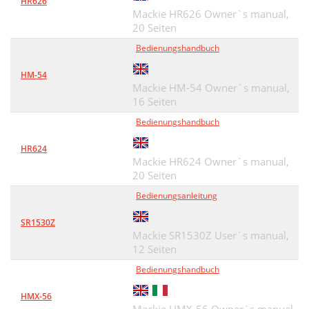
HR626
Mackie HR626 Owner`s manual,
20 Seiten
Bedienungshandbuch
HM-54
Mackie HM-54 Owner`s manual,
16 Seiten
Bedienungshandbuch
HR624
Mackie HR624 Owner`s manual,
20 Seiten
Bedienungsanleitung
SR1530Z
Mackie SR1530Z User`s manual,
12 Seiten
Bedienungshandbuch
HMX-56