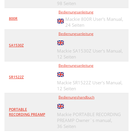
98 Seiten
Bedienungsanleitung
800R
Mackie 800R User's Manual,
24 Seiten
Bedienungsanleitung
SA1530Z
Mackie SA1530Z User's Manual,
12 Seiten
Bedienungsanleitung
SR1522Z
Mackie SR1522Z User's Manual,
12 Seiten
Bedienungshandbuch
PORTABLE
Mackie PORTABLE RECORDING
RECORDING PREAMP
PREAMP Owner`s manual,
36 Seiten