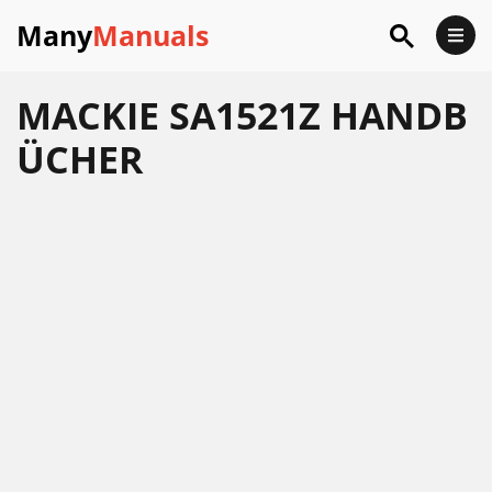
Many
Manuals
MACKIE SA1521Z HANDB
ÜCHER