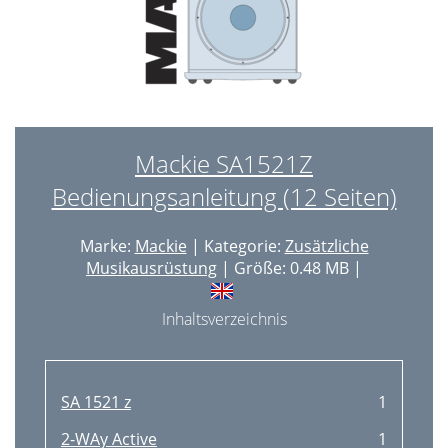
Mackie SA1521Z
Bedienungsanleitung (12 Seiten)
Marke:
Mackie
| Kategorie:
Zusätzliche
Musikausrüstung
| Größe: 0.48 MB |
Inhaltsverzeichnis
SA 1521 z
1
2-WAy Active
1