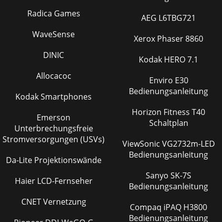
Radica Games
AEG L6TBG721
WaveSense
Xerox Phaser 8860
DINIC
Kodak HERO 7.1
Allocacoc
Enviro E30
Bedienungsanleitung
Kodak Smartphones
Horizon Fitness T40
Emerson
Schaltplan
Unterbrechungsfreie
Stromversorgungen (USVs)
ViewSonic VG2732m-LED
Bedienungsanleitung
Da-Lite Projektionswände
Sanyo SK-7S
Haier LCD-Fernseher
Bedienungsanleitung
CNET Vernetzung
Compaq iPAQ H3800
Bedienungsanleitung