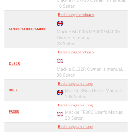
Mackie HMX-56 Owner`s manual,
16 Seiten
Bedienungshandbuch
M2000/M3000/M4000
Mackie M2000/M3000/M4000
Owner`s manual,
28 Seiten
Bedienungshandbuch
DL32R
Mackie DL32R Owner`s manual,
36 Seiten
Bedienungsanleitung
8Bus
Mackie 8Bus User's Manual,
198 Seiten
Bedienungsanleitung
FR800
Mackie FR800 User's Manual,
20 Seiten
Bedienungsanleitung