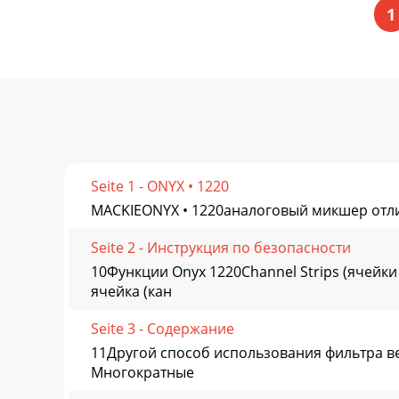
1
Seite 1 - ONYX • 1220
MACKIEONYX • 1220аналоговый микшер от
Seite 2 - Инструкция по безопасности
10Функции Onyx 1220Channel Strips (ячейк
ячейка (кан
Seite 3 - Содержание
11Другой способ использования фильтра ве
Многократные