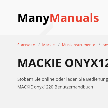
Many
Manuals
Startseite
Mackie
Musikinstrumente
on
MACKIE ONYX1
Stöbern Sie online oder laden Sie Bedienu
MACKIE onyx1220 Benutzerhandbuch