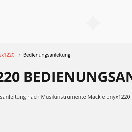
yx1220
Bedienungsanleitung
220 BEDIENUNGSA
ngsanleitung nach Musikinstrumente Mackie onyx1220