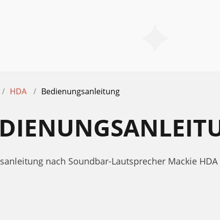
HDA
Bedienungsanleitung
EDIENUNGSANLEIT
ngsanleitung nach Soundbar-Lautsprecher Mackie HDA