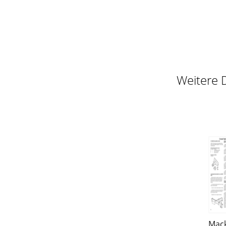
Weitere 
Mac