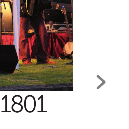
18
0
1