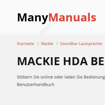
Many
Manuals
Startseite
Mackie
Soundbar-Lautsprecher
MACKIE HDA B
Stöbern Sie online oder laden Sie Bedienu
Benutzerhandbuch