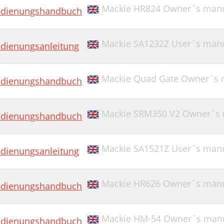
Mackie HR824 Owner`s man
dienungshandbuch
Mackie SA1232Z User`s man
dienungsanleitung
Mackie Quad Gate Owner`s 
dienungshandbuch
Mackie SRM350 V2 Owner`s m
dienungshandbuch
Mackie SA1521Z User`s man
dienungsanleitung
Mackie HR626 Owner`s man
dienungshandbuch
Mackie HM-54 Owner`s man
dienungshandbuch