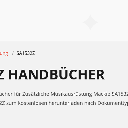
tung
SA1532Z
2Z HANDBÜCHER
her für Zusätzliche Musikausrüstung Mackie SA153
32Z zum kostenlosen herunterladen nach Dokumentty