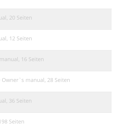
ual,
20 Seiten
ual,
12 Seiten
 manual,
16 Seiten
 Owner`s manual,
28 Seiten
ual,
36 Seiten
198 Seiten