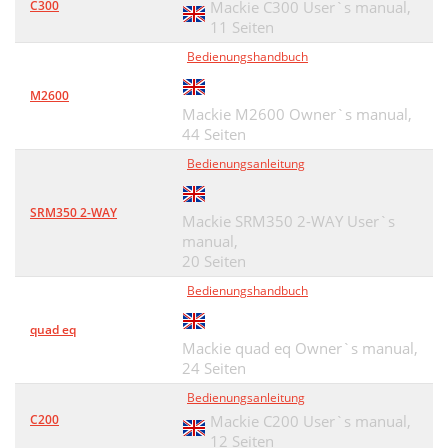
C300
Mackie C300 User`s manual,
11 Seiten
Bedienungshandbuch
M2600
Mackie M2600 Owner`s manual,
44 Seiten
Bedienungsanleitung
SRM350 2-WAY
Mackie SRM350 2-WAY User`s
manual,
20 Seiten
Bedienungshandbuch
quad eq
Mackie quad eq Owner`s manual,
24 Seiten
Bedienungsanleitung
C200
Mackie C200 User`s manual,
12 Seiten