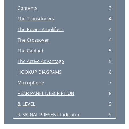
Contents
3
The Transducers
4
The Power Amplifiers
4
The Crossover
4
The Cabinet
5
The Active Advantage
5
HOOKUP DIAGRAMS
6
Microphone
7
REAR PANEL DESCRIPTION
8
8. LEVEL
9
9. SIGNAL PRESENT Indicator
9
10. PEAK Indicator
9