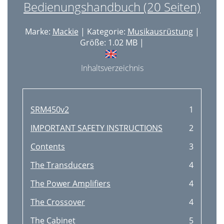
Bedienungshandbuch (20 Seiten)
Marke:
Mackie
| Kategorie:
Musikausrüstung
|
Größe: 1.02 MB |
Inhaltsverzeichnis
SRM450v2
1
IMPORTANT SAFETY INSTRUCTIONS
2
Contents
3
The Transducers
4
The Power Amplifiers
4
The Crossover
4
The Cabinet
5