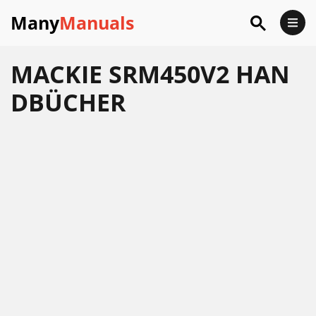
Many
Manuals
MACKIE SRM450V2 HAN
DBÜCHER