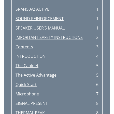
SRM450v2 ACTIVE
1
SOUND REINFORCEMENT
1
SPEAKER USER’S MANUAL
1
IMPORTANT SAFETY INSTRUCTIONS
2
Contents
3
INTRODUCTION
4
The Cabinet
5
The Active Advantage
5
Quick Start
6
Microphone
7
SIGNAL PRESENT
8
THERMAL PEAK
8