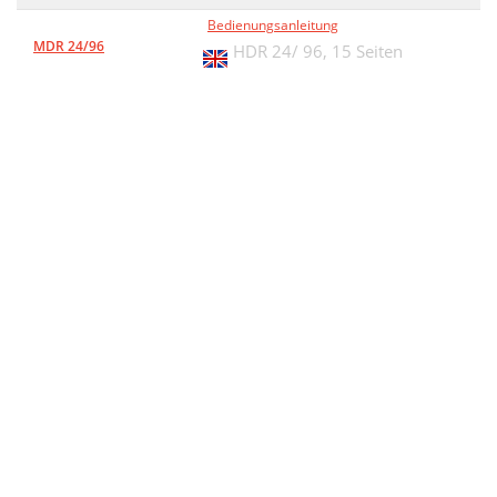
Bedienungsanleitung
MDR 24/96
HDR 24/ 96,
15 Seiten