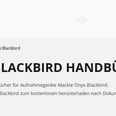
 Blackbird
BLACKBIRD HANDB
cher für Aufnahmegeräte Mackie Onyx Blackbird.
Blackbird zum kostenlosen herunterladen nach Doku