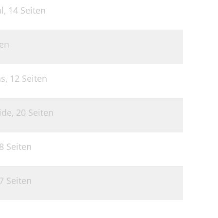
l,
14 Seiten
ten
ns,
12 Seiten
ide,
20 Seiten
8 Seiten
7 Seiten