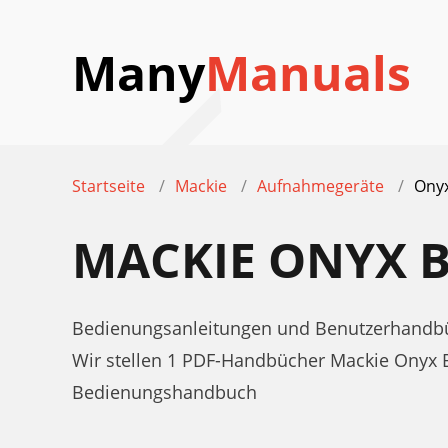
Many
Manuals
Startseite
Mackie
Aufnahmegeräte
Onyx
MACKIE ONYX 
Bedienungsanleitungen und Benutzerhandbü
Wir stellen 1 PDF-Handbücher Mackie Onyx 
Bedienungshandbuch