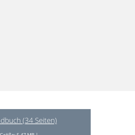
dbuch (34 Seiten)