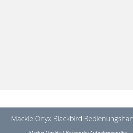
Mackie Onyx Blackbird Bedienungshan