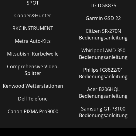
SPOT
LG DGK875
Cooper&Hunter
Garmin GSD 22
RKC INSTRUMENT
Citizen SR-270N
Bedienungsanleitung
Metra Auto-Kits
Whirlpool AMD 350
Mitsubishi Kurbelwelle
Bedienungsanleitung
Comprehensive Video-
Philips FC8822/01
Splitter
Bedienungsanleitung
Kenwood Wetterstationen
Acer B206HQL
Bedienungsanleitung
Dell Telefone
Samsung GT-P3100
Canon PIXMA Pro9000
Bedienungsanleitung