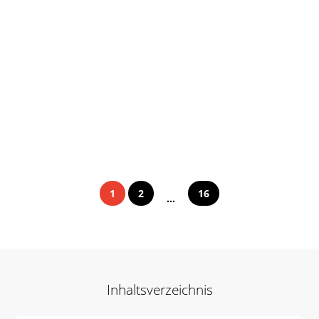
1
2
16
...
Inhaltsverzeichnis