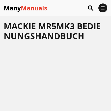
Many
Manuals
MACKIE MR5MK3 BEDIE
NUNGSHANDBUCH