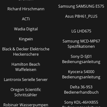
Samsung SAMSUNG ES75
Richard Hirschmann
Asus P8H61_PLUS
ACTi
Wadia Digital
LG LHD675
Kingwin
Samsung MCD-MP67
Spezifikationen
Black & Decker Elektrische
Heckenschere
Sony D-SJ01
Bedienungsanleitung
Hamilton Beach
Waffeleisen
Kyocera S4000
Bedienungsanleitung
Lantronix Serielle Server
Delta 36-953
Oregon Scientific
Bedienerhandbuch
Schrittzähler
Sony KDL-46HX855
Robinair Wasserpumpen