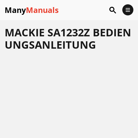
Many
Manuals
MACKIE SA1232Z BEDIEN
UNGSANLEITUNG