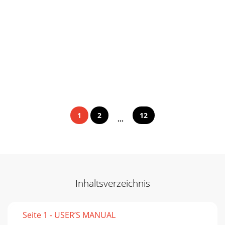
1
2
12
...
Inhaltsverzeichnis
Seite 1 - USER’S MANUAL