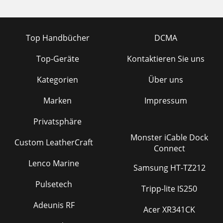
Top Handbücher
DCMA
Top-Geräte
Kontaktieren Sie uns
Kategorien
Über uns
Marken
Impressum
Privatsphäre
Monster iCable Dock
Custom LeatherCraft
Connect
Lenco Marine
Samsung HT-TZ212
Pulsetech
Tripp-lite IS250
Adeunis RF
Acer XR341CK