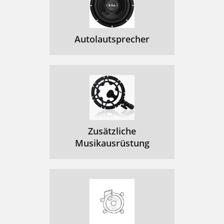
Autolautsprecher
Zusätzliche
Musikausrüstung