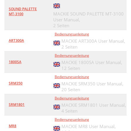
SOUND PALETTE
MACKIE SOUND PALETTE MT-3100
MT-3100
User Manual,
2 Seiten
Bedienungsanleitung
ART300A
MACKIE ART300A User Manual,
2 Seiten
Bedienungsanleitung
1800SA
MACKIE 1800SA User Manual,
12 Seiten
Bedienungsanleitung
SRM350
MACKIE SRM350 User Manual,
20 Seiten
Bedienungsanleitung
SRM1801
MACKIE SRM1801 User Manual,
4 Seiten
Bedienungsanleitung
MR8
MACKIE MR8 User Manual,