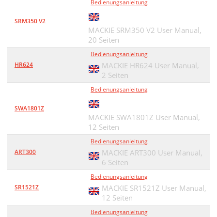
Bedienungsanleitung
SRM350 V2
MACKIE SRM350 V2 User Manual,
20 Seiten
Bedienungsanleitung
HR624
MACKIE HR624 User Manual,
2 Seiten
Bedienungsanleitung
SWA1801Z
MACKIE SWA1801Z User Manual,
12 Seiten
Bedienungsanleitung
ART300
MACKIE ART300 User Manual,
6 Seiten
Bedienungsanleitung
SR1521Z
MACKIE SR1521Z User Manual,
12 Seiten
Bedienungsanleitung