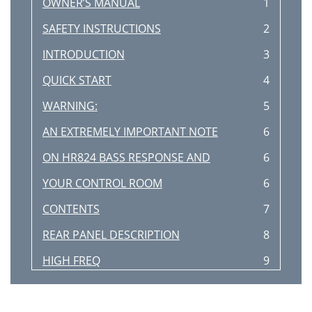
OWNER’S MANUAL
1
SAFETY INSTRUCTIONS
2
INTRODUCTION
3
QUICK START
4
WARNING:
5
AN EXTREMELY IMPORTANT NOTE
6
ON HR824 BASS RESPONSE AND
6
YOUR CONTROL ROOM
6
CONTENTS
7
REAR PANEL DESCRIPTION
8
HIGH FREQ
9
LOW FREQ
9