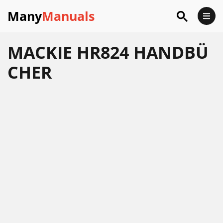
Many
Manuals
MACKIE HR824 HANDBÜ
CHER