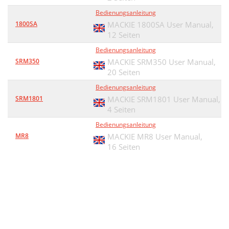
Bedienungsanleitung
1800SA
MACKIE 1800SA User Manual,
12 Seiten
Bedienungsanleitung
SRM350
MACKIE SRM350 User Manual,
20 Seiten
Bedienungsanleitung
SRM1801
MACKIE SRM1801 User Manual,
4 Seiten
Bedienungsanleitung
MR8
MACKIE MR8 User Manual,
16 Seiten