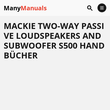
Many
Manuals
MACKIE TWO-WAY PASSI
VE LOUDSPEAKERS AND
SUBWOOFER S500 HAND
BÜCHER