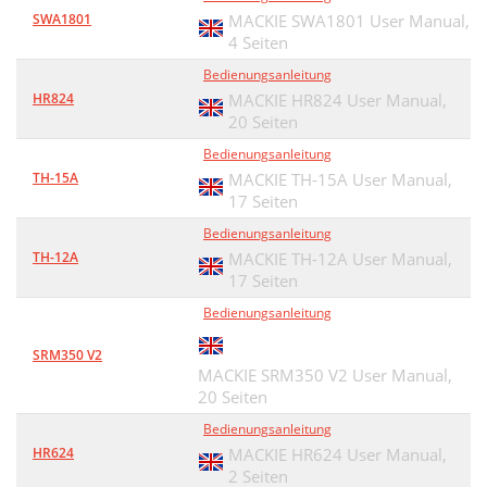
SWA1801
MACKIE SWA1801 User Manual,
4 Seiten
Bedienungsanleitung
HR824
MACKIE HR824 User Manual,
20 Seiten
Bedienungsanleitung
TH-15A
MACKIE TH-15A User Manual,
17 Seiten
Bedienungsanleitung
TH-12A
MACKIE TH-12A User Manual,
17 Seiten
Bedienungsanleitung
SRM350 V2
MACKIE SRM350 V2 User Manual,
20 Seiten
Bedienungsanleitung
HR624
MACKIE HR624 User Manual,
2 Seiten