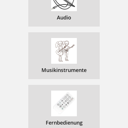
Audio
Musikinstrumente
Fernbedienung