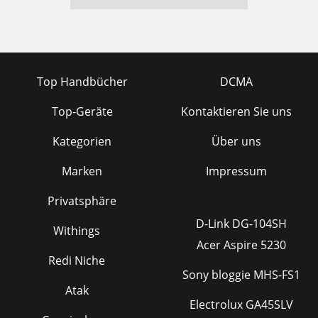
Top Handbücher
DCMA
Top-Geräte
Kontaktieren Sie uns
Kategorien
Über uns
Marken
Impressum
Privatsphäre
D-Link DG-104SH
Withings
Acer Aspire 5230
Redi Niche
Sony bloggie MHS-FS1
Atak
Electrolux GA45SLV