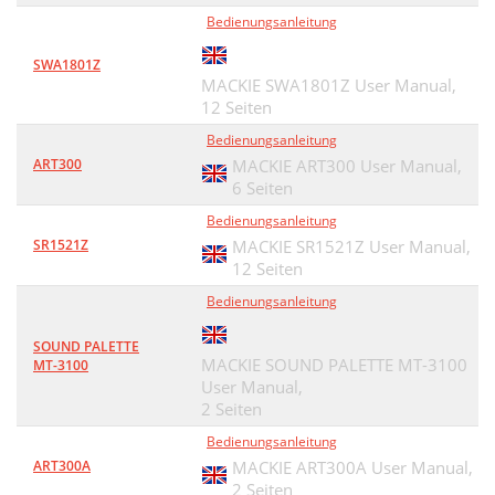
Bedienungsanleitung
SWA1801Z
MACKIE SWA1801Z User Manual,
12 Seiten
Bedienungsanleitung
ART300
MACKIE ART300 User Manual,
6 Seiten
Bedienungsanleitung
SR1521Z
MACKIE SR1521Z User Manual,
12 Seiten
Bedienungsanleitung
SOUND PALETTE
MACKIE SOUND PALETTE MT-3100
MT-3100
User Manual,
2 Seiten
Bedienungsanleitung
ART300A
MACKIE ART300A User Manual,
2 Seiten