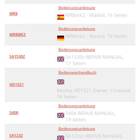
Bedienungsanleitung
MR8
MR8mk2 - Mackie,
16 Seiten
Bedienungsanleitung
MR8MK2
MR8mk2 - Mackie,
16 Seiten
Bedienungsanleitung
SA1530Z
SA1530z REPAIR MANUAL,
17 Seiten
Bedienungshandbuch
HD1521
Mackie HD1521 Owner`s manual,
18 Seiten
Bedienungsanleitung
S408
S408 REPAIR MANUAL,
19 Seiten
Bedienungsanleitung
SA1232
SA1232z REPAIR MANUAL,