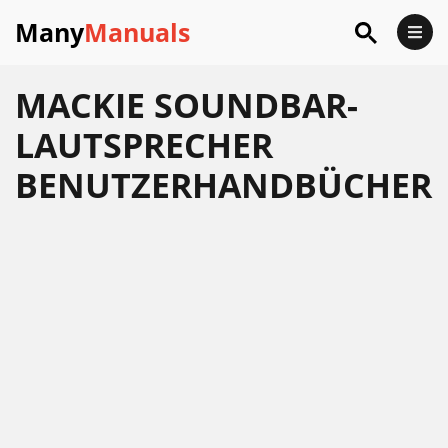
Many
Manuals
MACKIE SOUNDBAR-
LAUTSPRECHER
BENUTZERHANDBÜCHER