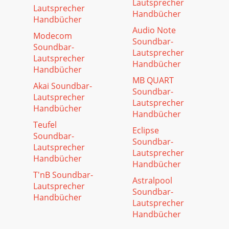
Lautsprecher
Lautsprecher
Handbücher
Handbücher
Audio Note
Modecom
Soundbar-
Soundbar-
Lautsprecher
Lautsprecher
Handbücher
Handbücher
MB QUART
Akai Soundbar-
Soundbar-
Lautsprecher
Lautsprecher
Handbücher
Handbücher
Teufel
Eclipse
Soundbar-
Soundbar-
Lautsprecher
Lautsprecher
Handbücher
Handbücher
T'nB Soundbar-
Astralpool
Lautsprecher
Soundbar-
Handbücher
Lautsprecher
Handbücher