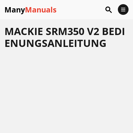
Many
Manuals
MACKIE SRM350 V2 BEDI
ENUNGSANLEITUNG