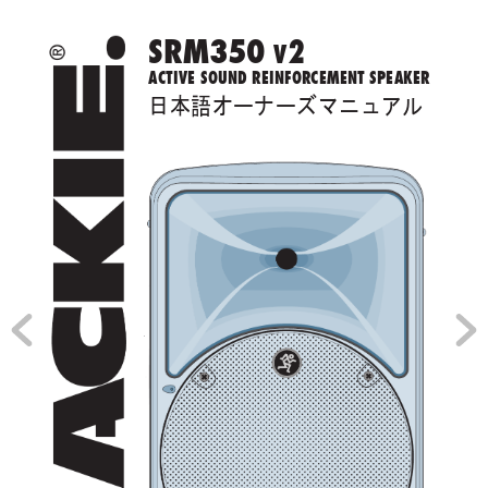
SR
M3
50 
2
v
Active Sound ReinfoRceMent SPeAKeR
日本語オーナーズマニュアル