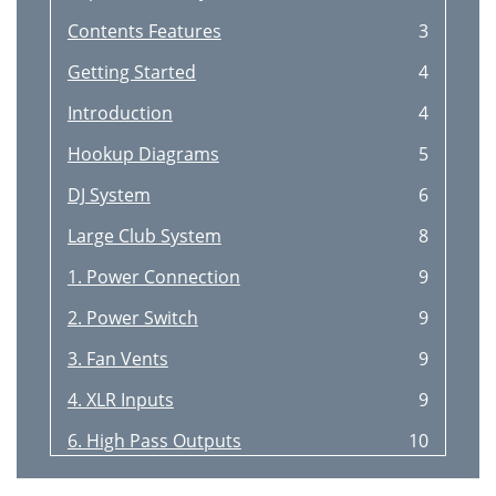
Contents Features
3
Getting Started
4
Introduction
4
Hookup Diagrams
5
DJ System
6
Large Club System
8
1. Power Connection
9
2. Power Switch
9
3. Fan Vents
9
4. XLR Inputs
9
6. High Pass Outputs
10
7. Full Range Outputs
10