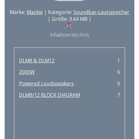
Marke:
Mackie
| Kategorie:
Soundbar-Lautsprecher
| Größe: 3.64 MB |
Inhaltsverzeichnis
DLM8 & DLM12
1
2000W
6
Powered Loudspeakers
6
DLM8/12 BLOCK DIAGRAM
7