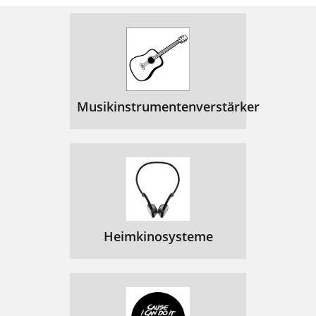
Musikinstrumentenverstärker
Heimkinosysteme