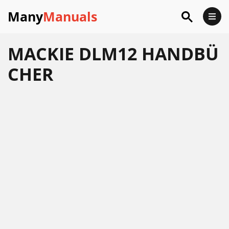
Many
Manuals
MACKIE DLM12 HANDBÜ
CHER