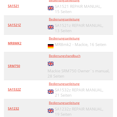
Bedienungsanleitung
SA1521
SA1521 REPAIR MANUAL,
15 Seiten
Bedienungsanleitung
SA1521Z
SA1521z REPAIR MANUAL,
13 Seiten
Bedienungsanleitung
MR8MK2
MR8mk2 - Mackie,
16 Seiten
Bedienungshandbuch
SRM750
Mackie SRM750 Owner`s manual,
28 Seiten
Bedienungsanleitung
SA1532Z
SA1532z REPAIR MANUAL,
21 Seiten
Bedienungsanleitung
SA1232
SA1232z REPAIR MANUAL,
19 Seiten