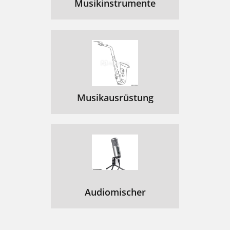
Musikinstrumente
Musikausrüstung
Audiomischer