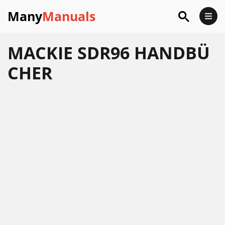
Many
Manuals
MACKIE SDR96 HANDBÜ
CHER