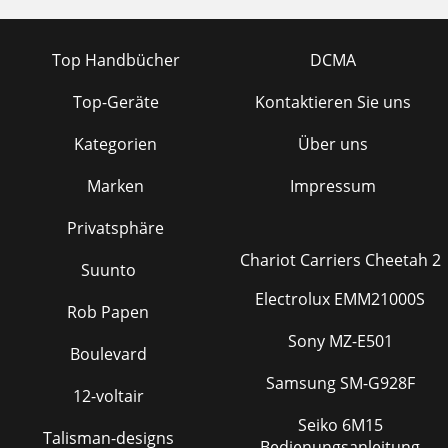
Top Handbücher
DCMA
Top-Geräte
Kontaktieren Sie uns
Kategorien
Über uns
Marken
Impressum
Privatsphäre
Chariot Carriers Cheetah 2
Suunto
Electrolux EMM21000S
Rob Papen
Sony MZ-E501
Boulevard
Samsung SM-G928F
12-voltair
Seiko 6M15
Talisman-designs
Bedienungsanleitung