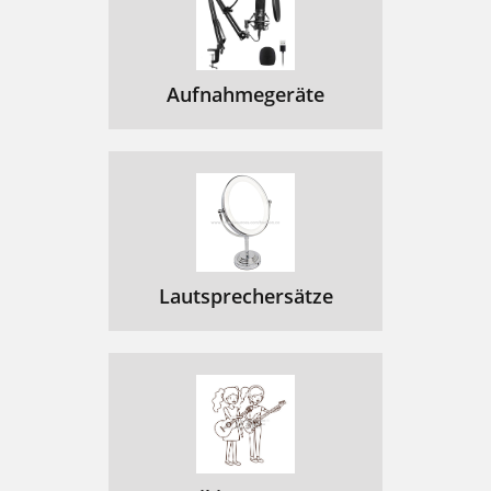
Aufnahmegeräte
Lautsprechersätze