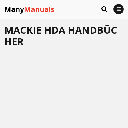
Many
Manuals
MACKIE HDA HANDBÜC
HER