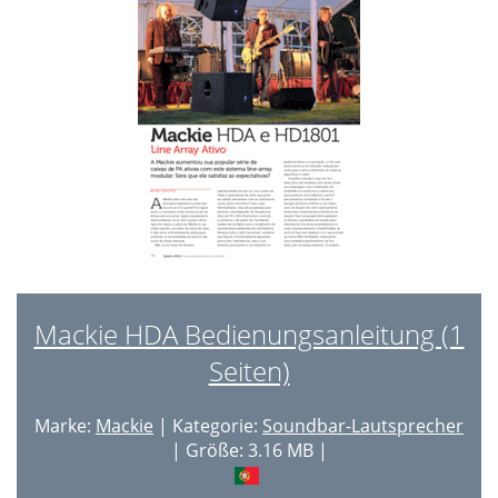
Mackie HDA Bedienungsanleitung (1
Seiten)
Marke:
Mackie
| Kategorie:
Soundbar-Lautsprecher
| Größe: 3.16 MB |