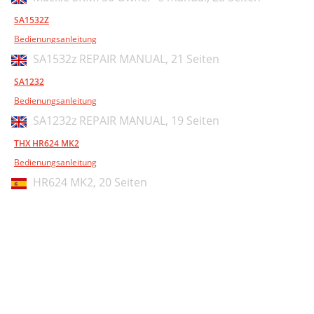
SA1532Z
Bedienungsanleitung
SA1532z REPAIR MANUAL,
21 Seiten
SA1232
Bedienungsanleitung
SA1232z REPAIR MANUAL,
19 Seiten
THX HR624 MK2
Bedienungsanleitung
HR624 MK2,
20 Seiten