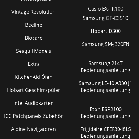
Casio EX-FR100
Vintage Revolution
Samsung GT-C3510
Beeline
Hobart D300
Biocare
Samsung SM-J320FN
Seagull Models
Samsung 214T
Extra
Bedienungsanleitung
KitchenAid Öfen
Samsung LE-40 A330 J1
Hobart Geschirrspüler
Bedienungsanleitung
Intel Audiokarten
Eton ESP2100
ICC Patchpanels Zubehör
Bedienungsanleitung
Alpine Navigatoren
Frigidaire CFEF3048LS
Bedienungsanleitung