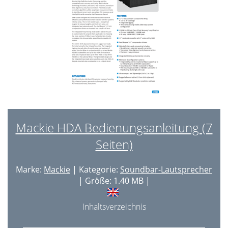
Mackie HDA Bedienungsanleitung (7
Seiten)
Marke:
Mackie
| Kategorie:
Soundbar-Lautsprecher
| Größe: 1.40 MB |
Inhaltsverzeichnis