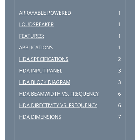
ARRAYABLE POWERED
1
LOUDSPEAKER
1
FEATURES:
1
APPLICATIONS
1
HDA SPECIFICATIONS
2
HDA INPUT PANEL
3
HDA BLOCK DIAGRAM
3
HDA BEAMWIDTH VS. FREQUENCY
6
HDA DIRECTIVITY VS. FREQUENCY
6
HDA DIMENSIONS
7