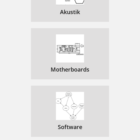
Akustik
Motherboards
Software