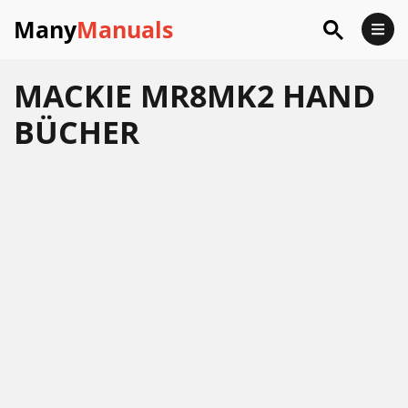
Many
Manuals
MACKIE MR8MK2 HAND
BÜCHER