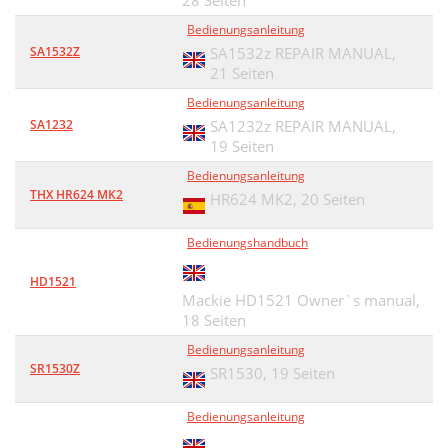
28 Seiten
Bedienungsanleitung
SA1532Z
SA1532z REPAIR MANUAL,
21 Seiten
Bedienungsanleitung
SA1232
SA1232z REPAIR MANUAL,
19 Seiten
Bedienungsanleitung
THX HR624 MK2
HR624 MK2,
20 Seiten
Bedienungshandbuch
HD1521
Mackie HD1521 Owner`s manual,
18 Seiten
Bedienungsanleitung
SR1530Z
SR1530,
19 Seiten
Bedienungsanleitung