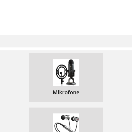
Mikrofone