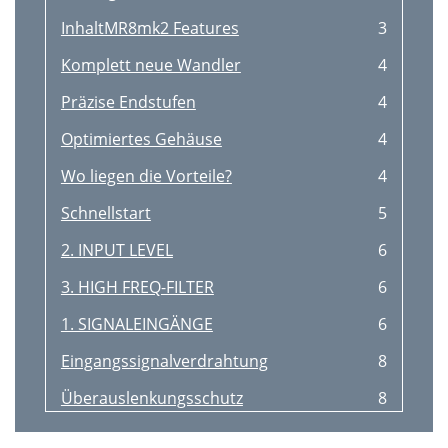
InhaltMR8mk2 Features
3
Komplett neue Wandler
4
Präzise Endstufen
4
Optimiertes Gehäuse
4
Wo liegen die Vorteile?
4
Schnellstart
5
2. INPUT LEVEL
6
3. HIGH FREQ-FILTER
6
1. SIGNALEINGÄNGE
6
Eingangssignalverdrahtung
8
Überauslenkungsschutz
8
Überhitzungsschutz
8