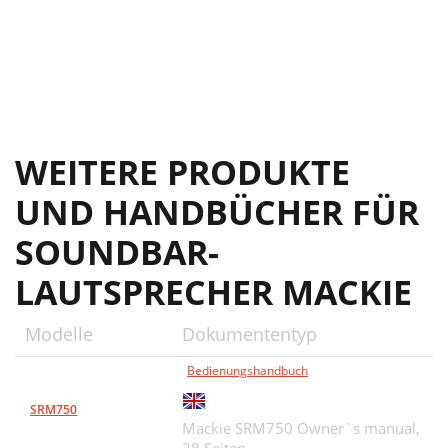
WEITERE PRODUKTE
UND HANDBÜCHER FÜR
SOUNDBAR-
LAUTSPRECHER MACKIE
Modelle
Dokumententyp
Bedienungshandbuch
SRM750
Mackie SRM750 Owner`s manual,