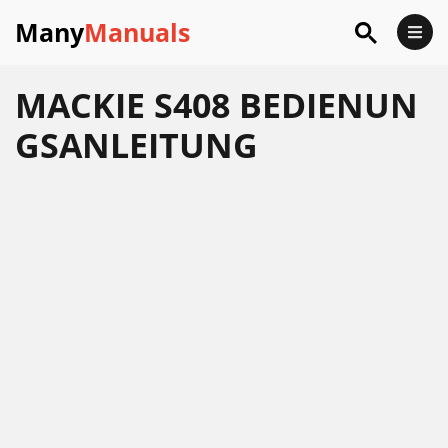
Many
Manuals
MACKIE S408 BEDIENUN
GSANLEITUNG