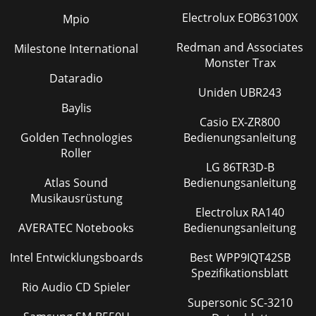
Electrolux EOB63100X
Mpio
Redman and Associates
Milestone International
Monster Trax
Dataradio
Uniden UBR243
Baylis
Casio EX-ZR800
Golden Technologies
Bedienungsanleitung
Roller
LG 86TR3D-B
Atlas Sound
Bedienungsanleitung
Musikausrüstung
Electrolux RA140
AVERATEC Notebooks
Bedienungsanleitung
Intel Entwicklungsboards
Best WPP9IQT42SB
Spezifikationsblatt
Rio Audio CD Spieler
Supersonic SC-3210