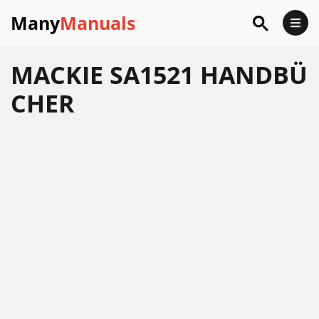
Many
Manuals
MACKIE SA1521 HANDBÜ
CHER