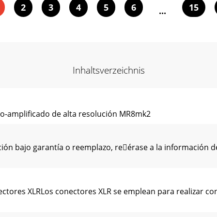
2
3
4
5
6
15
...
Inhaltsverzeichnis
-ampliﬁcado de alta resolución MR8mk2
bajo garantía o reemplazo, reérase a la información de g
ctores XLRLos conectores XLR se emplean para realizar co