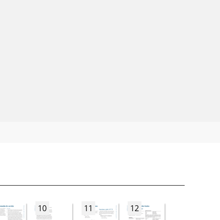
10
11
12
13