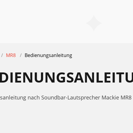
MR8
Bedienungsanleitung
EDIENUNGSANLEIT
ngsanleitung nach Soundbar-Lautsprecher Mackie MR8