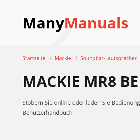
Many
Manuals
Startseite
Mackie
Soundbar-Lautsprecher
MACKIE MR8 B
Stöbern Sie online oder laden Sie Bedienu
Benutzerhandbuch