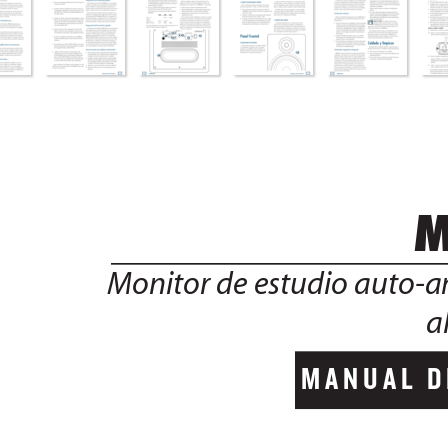
           
Monitor de estudio auto-a
a
MANUAL  D