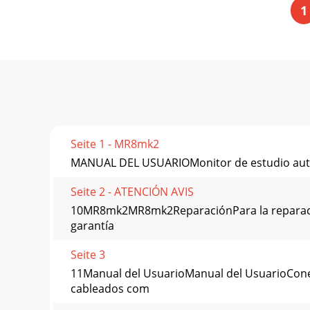
1
Seite 1 - MR8mk2
MANUAL DEL USUARIOMonitor de estudio auto
Seite 2 - ATENCIÓN AVIS
10MR8mk2MR8mk2ReparaciónPara la reparación 
garantía
Seite 3
11Manual del UsuarioManual del UsuarioCone
cableados com