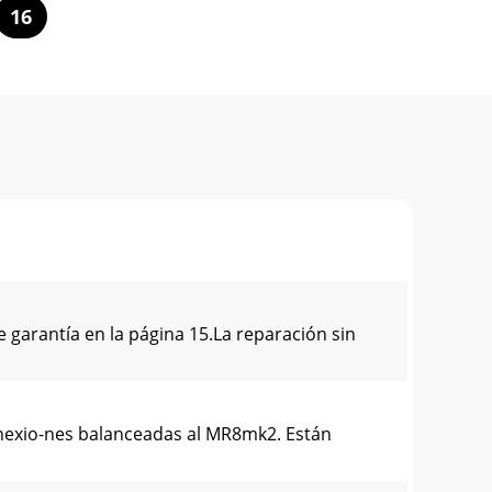
16
arantía en la página 15.La reparación sin
nexio-nes balanceadas al MR8mk2. Están