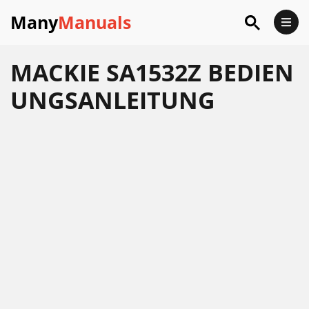
Many
Manuals
MACKIE SA1532Z BEDIEN
UNGSANLEITUNG