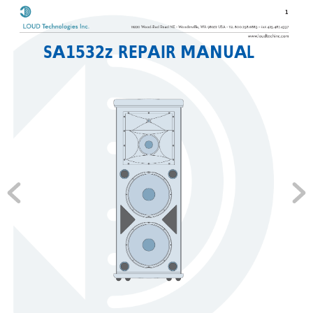
1
SA1532z REPAIR MANUAL