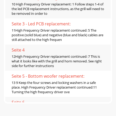
10 High Frequency Driver replacement: 1 Follow steps 1-4 of
the led PCB replacement instructions, as the grill will need to
be removed in order to
Seite 3 - Led PCB replacement:
11High Frequency Driver replacement continued: 5 The
positive (solid blue) and negative (blue and black) cables are
still attached to the high frequen
Seite 4
12High Frequency Driver replacement continued: 7 This is
what it looks like with the grill and horn removed. See right
side for further instructions
Seite 5 - Bottom woofer replacement:
13 9 Keep the four screws and locking washers in a safe
place. High Frequency Driver replacement continued:11
Turning the high frequency driver ove
Seite 6
14 3 A closeup of the high frequency driver is shown above.
Four screws need to be removed from the driver using the