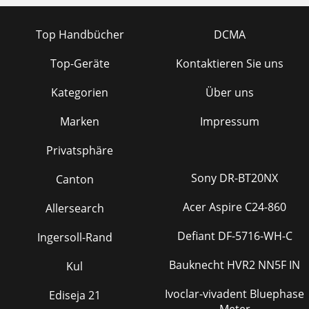
Top Handbücher
DCMA
Top-Geräte
Kontaktieren Sie uns
Kategorien
Über uns
Marken
Impressum
Privatsphäre
Sony DR-BT20NX
Canton
Acer Aspire C24-860
Allersearch
Defiant DF-5716-WH-C
Ingersoll-Rand
Bauknecht HVR2 NN5F IN
Kul
Ivoclar-vivadent Bluephase
Ediseja 21