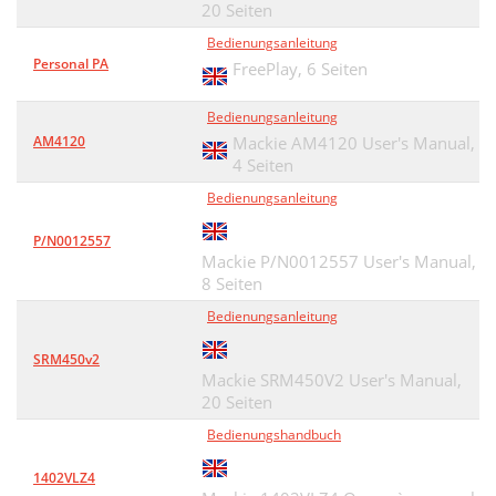
20 Seiten
Bedienungsanleitung
Personal PA
FreePlay,
6 Seiten
Bedienungsanleitung
AM4120
Mackie AM4120 User's Manual,
4 Seiten
Bedienungsanleitung
P/N0012557
Mackie P/N0012557 User's Manual,
8 Seiten
Bedienungsanleitung
SRM450v2
Mackie SRM450V2 User's Manual,
20 Seiten
Bedienungshandbuch
1402VLZ4