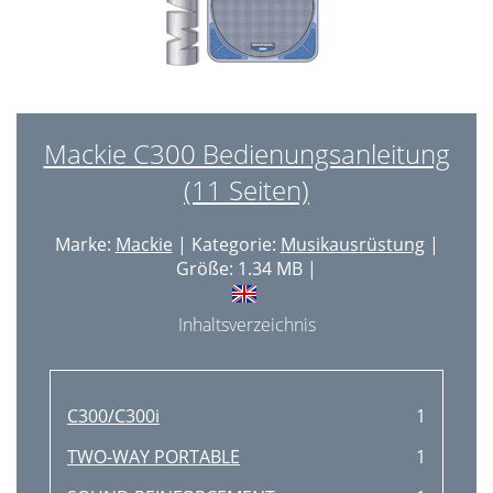
Mackie C300 Bedienungsanleitung
(11 Seiten)
Marke:
Mackie
| Kategorie:
Musikausrüstung
|
Größe: 1.34 MB |
Inhaltsverzeichnis
C300/C300i
1
TWO-WAY PORTABLE
1