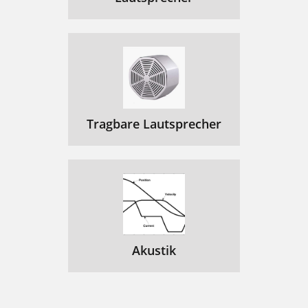
Tragbare Lautsprecher
Akustik