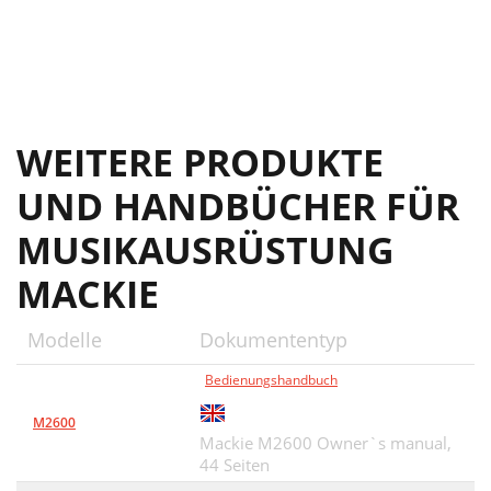
WEITERE PRODUKTE
UND HANDBÜCHER FÜR
MUSIKAUSRÜSTUNG
MACKIE
Modelle
Dokumententyp
Bedienungshandbuch
M2600
Mackie M2600 Owner`s manual,
44 Seiten