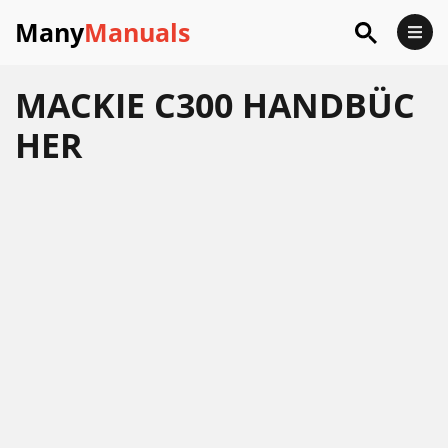
Many
Manuals
MACKIE C300 HANDBÜC
HER