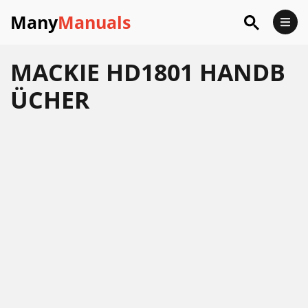
Many
Manuals
MACKIE HD1801 HANDB
ÜCHER