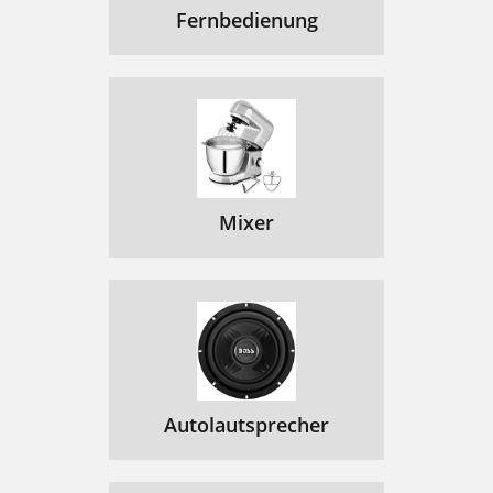
Fernbedienung
Mixer
Autolautsprecher