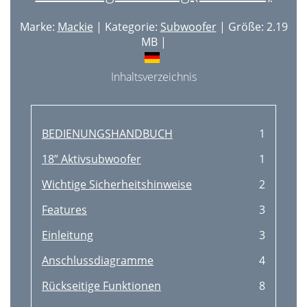
Marke:
Mackie
| Kategorie:
Subwoofer
| Größe: 2.19
MB |
Inhaltsverzeichnis
BEDIENUNGSHANDBUCH
1
18” Aktivsubwoofer
1
Wichtige Sicherheitshinweise
2
Features
3
Einleitung
3
Anschlussdiagramme
4
Rückseitige Funktionen
8