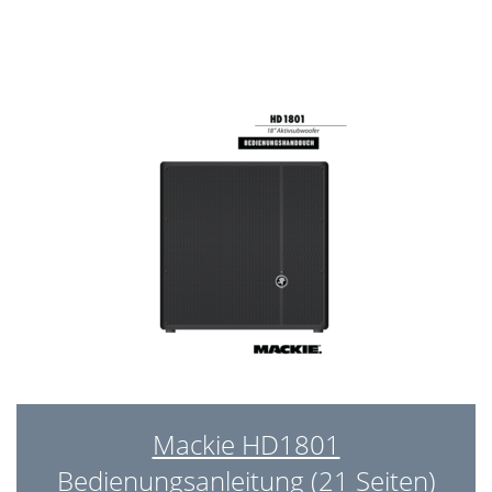
Mackie HD1801
Bedienungsanleitung (21 Seiten)