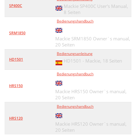
SP400C
Mackie SP400C User's Manual,
8 Seiten
Bedienungshandbuch
SRM1850
Mackie SRM1850 Owner`s manual,
20 Seiten
Bedienungsanleitung
HD1501
HD1501 - Mackie,
18 Seiten
Bedienungshandbuch
HRS150
Mackie HRS150 Owner`s manual,
20 Seiten
Bedienungshandbuch
HRS120
Mackie HRS120 Owner`s manual,
20 Seiten