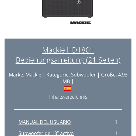
Mackie HD1801
Bedienungsanleitung (21 Seiten)
Marke:
Mackie
| Kategorie:
Subwoofer
| Größe: 4.93
MB |
Inhaltsverzeichnis
MANUAL DEL USUARIO
1
Subwoofer de 18” activo
1