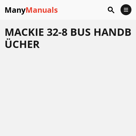
Many
Manuals
MACKIE 32-8 BUS HANDB
ÜCHER