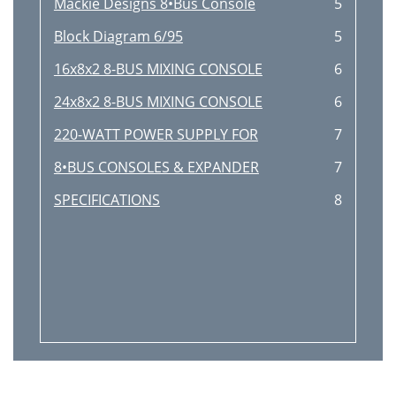
Mackie Designs 8•Bus Console
5
Block Diagram 6/95
5
16x8x2 8-BUS MIXING CONSOLE
6
24x8x2 8-BUS MIXING CONSOLE
6
220-WATT POWER SUPPLY FOR
7
8•BUS CONSOLES & EXPANDER
7
SPECIFICATIONS
8