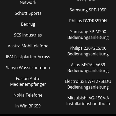
Network
Samsung SPF-105P
Schutt Sports
Philips DVDR3570H
Bedrug
Samsung SP-M200
SCS Industries
Bedienungsanleitung
Aastra Mobiltelefone
Philips 220P2ES/00
Bedienungsanleitung
IBM Festplatten-Arrays
Asus MYPAL A639
Sanyo Wasserpumpen
Bedienungsanleitung
Fusion Auto-
Electrolux EWF1276EDU
Medienempfänger
Bedienungsanleitung
Nokia Telefone
Mitsubishi AG-150A-A
Installationshandbuch
In Win BP659