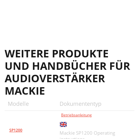
WEITERE PRODUKTE
UND HANDBÜCHER FÜR
AUDIOVERSTÄRKER
MACKIE
Modelle
Dokumententyp
Betriebsanleitung
SP1200
Mackie SP1200 Operating