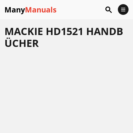
Many
Manuals
MACKIE HD1521 HANDB
ÜCHER