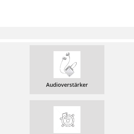
Audioverstärker