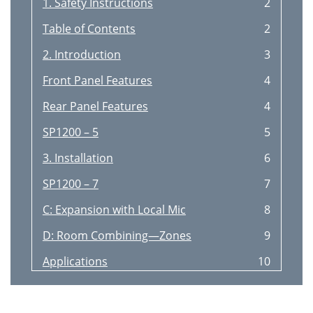
1. Safety Instructions
2
Table of Contents
2
2. Introduction
3
Front Panel Features
4
Rear Panel Features
4
SP1200 – 5
5
3. Installation
6
SP1200 – 7
7
C: Expansion with Local Mic
8
D: Room Combining—Zones
9
Applications
10
SP1200—Plan Ahead!
10