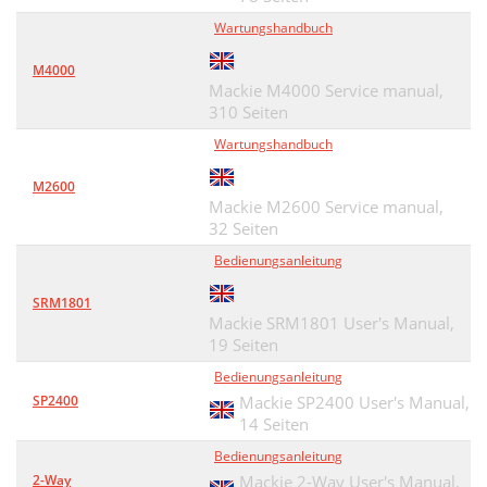
Wartungshandbuch
M4000
Mackie M4000 Service manual,
310 Seiten
Wartungshandbuch
M2600
Mackie M2600 Service manual,
32 Seiten
Bedienungsanleitung
SRM1801
Mackie SRM1801 User's Manual,
19 Seiten
Bedienungsanleitung
SP2400
Mackie SP2400 User's Manual,
14 Seiten
Bedienungsanleitung
2-Way
Mackie 2-Way User's Manual,