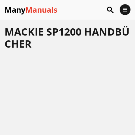
Many
Manuals
MACKIE SP1200 HANDBÜ
CHER