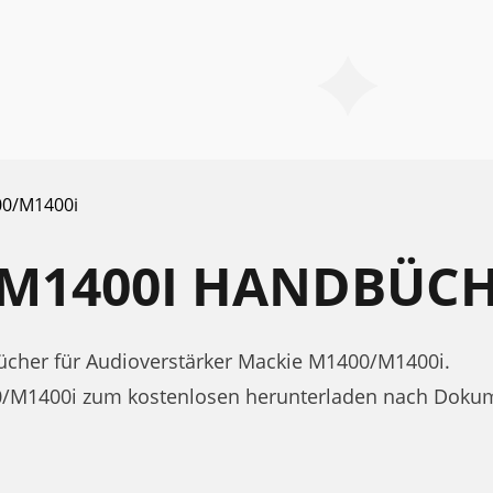
0/M1400i
/M1400I HANDBÜC
cher für Audioverstärker Mackie M1400/M1400i.
0/M1400i zum kostenlosen herunterladen nach Doku