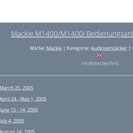
Mackie M1400/M1400i Bedienungsanle
Marke:
Mackie
| Kategorie:
Audioverstärker
| 
Inhaltsverzeichnis
March 25, 2005
April 24 - May 1, 2005
June 13 - 14, 2005
July 4, 2005
August 14, 2005