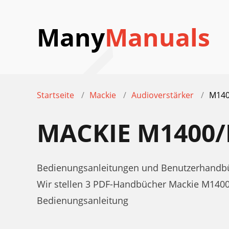
Many
Manuals
Startseite
Mackie
Audioverstärker
M140
MACKIE M1400
Bedienungsanleitungen und Benutzerhandbü
Wir stellen 3 PDF-Handbücher Mackie M140
Bedienungsanleitung