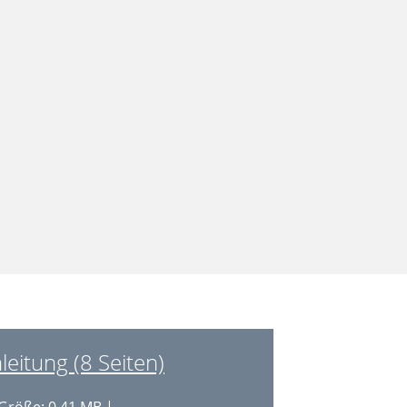
itung (8 Seiten)