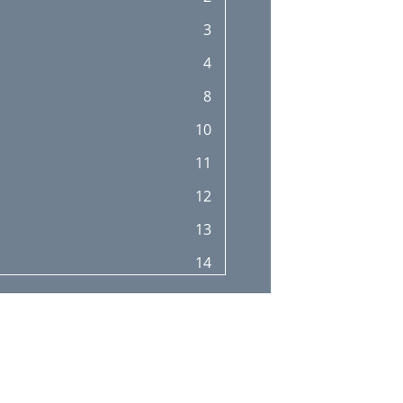
3
4
8
10
11
12
13
14
15
16
18
20