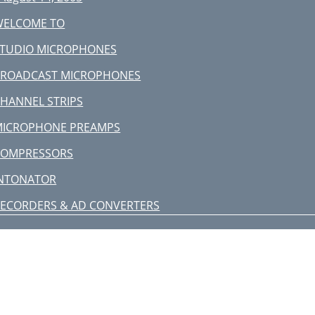
WELCOME TO
STUDIO MICROPHONES
BROADCAST MICROPHONES
HANNEL STRIPS
MICROPHONE PREAMPS
COMPRESSORS
INTONATOR
ECORDERS & AD CONVERTERS
D/DA CONVERTERS & CLOCKS
NTERFACES
SOFTWARE
LUG-INS