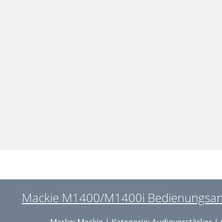
Mackie M1400/M1400i Bedienungsanle