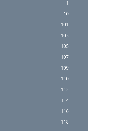
1
32
10
34
101
34
103
35
105
35
107
36
109
38
110
39
112
40
114
42
116
43
118
43