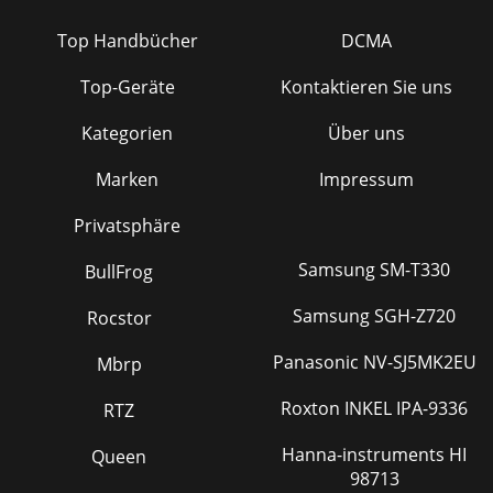
Top Handbücher
DCMA
Top-Geräte
Kontaktieren Sie uns
Kategorien
Über uns
Marken
Impressum
Privatsphäre
Samsung SM-T330
BullFrog
Samsung SGH-Z720
Rocstor
Panasonic NV-SJ5MK2EU
Mbrp
Roxton INKEL IPA-9336
RTZ
Hanna-instruments HI
Queen
98713