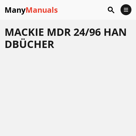
Many
Manuals
MACKIE MDR 24/96 HAN
DBÜCHER