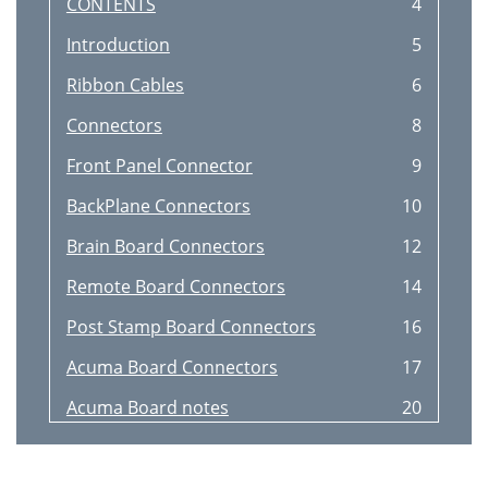
CONTENTS
4
Introduction
5
Ribbon Cables
6
Connectors
8
Front Panel Connector
9
BackPlane Connectors
10
Brain Board Connectors
12
Remote Board Connectors
14
Post Stamp Board Connectors
16
Acuma Board Connectors
17
Acuma Board notes
20
Small Remote Self-Test
21