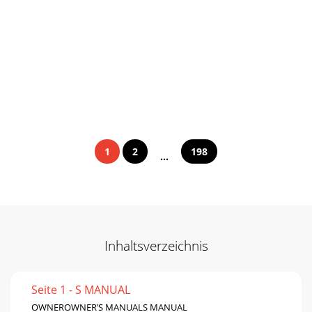
1
2
198
...
Inhaltsverzeichnis
Seite 1 - S MANUAL
OWNEROWNER’S MANUALS MANUAL