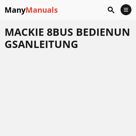
Many
Manuals
MACKIE 8BUS BEDIENUN
GSANLEITUNG