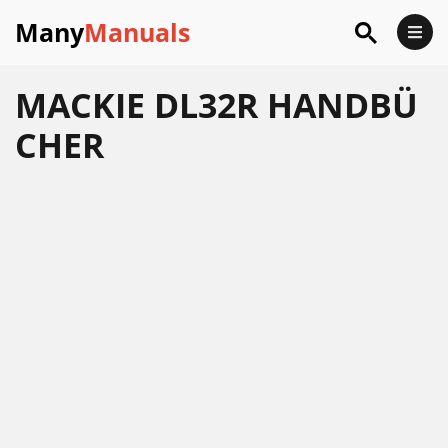
Many
Manuals
MACKIE DL32R HANDBÜ
CHER