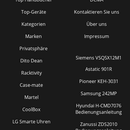
Top-Geräte
Kontaktieren Sie uns
Kategorien
Über uns
Marken
Impressum
Privatsphäre
Siemens VSQ5X12M1
Dito Dean
Astatic 901R
Racktivity
Pioneer KEH-3031
Case-mate
Samsung 242MP
Martel
Hyundai H-CMD7076
CoolBox
Bedienungsanleitung
LG Smarte Uhren
Zanussi ZDS2010