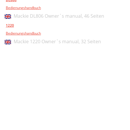
Bedienungshandbuch
Mackie DL806 Owner`s manual,
46 Seiten
1220
Bedienungshandbuch
Mackie 1220 Owner`s manual,
32 Seiten