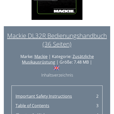
Mackie DL32R Bedienungshandbuch
(36 Seiten)
Marke:
Mackie
| Kategorie:
Zusätzliche
Musikausrüstung
| Größe: 7.48 MB |
Inhaltsverzeichnis
Important Safety Instructions
2
Table of Contents
3