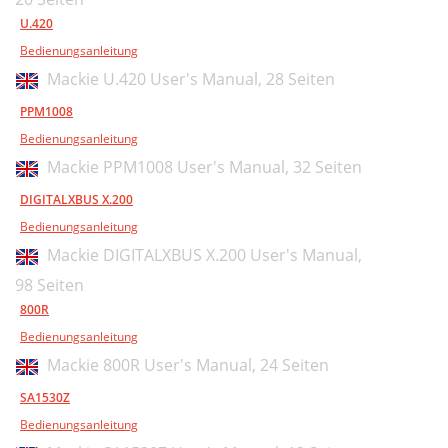
U.420
Bedienungsanleitung
Mackie U.420 User's Manual,
28 Seiten
PPM1008
Bedienungsanleitung
Mackie PPM1008 User's Manual,
32 Seiten
DIGITALXBUS X.200
Bedienungsanleitung
Mackie DIGITALXBUS X.200 User's Manual,
98 Seiten
800R
Bedienungsanleitung
Mackie 800R User's Manual,
24 Seiten
SA1530Z
Bedienungsanleitung