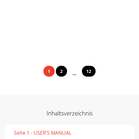
1
2
12
...
Inhaltsverzeichnis
Seite 1 - USER’S MANUAL