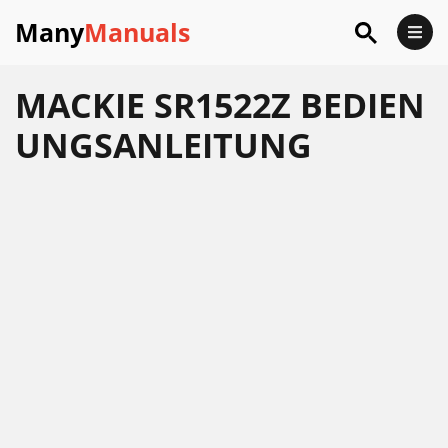
Many
Manuals
MACKIE SR1522Z BEDIEN
UNGSANLEITUNG