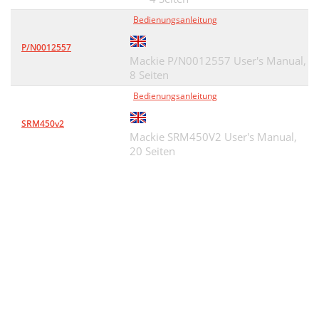
Bedienungsanleitung
P/N0012557
Mackie P/N0012557 User's Manual,
8 Seiten
Bedienungsanleitung
SRM450v2
Mackie SRM450V2 User's Manual,
20 Seiten