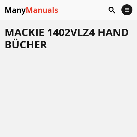
Many
Manuals
MACKIE 1402VLZ4 HAND
BÜCHER