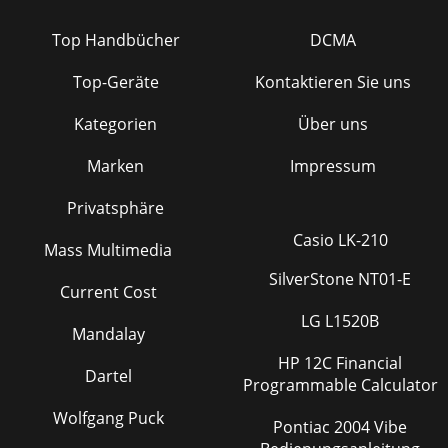
Top Handbücher
DCMA
Top-Geräte
Kontaktieren Sie uns
Kategorien
Über uns
Marken
Impressum
Privatsphäre
Casio LK-210
Mass Multimedia
SilverStone NT01-E
Current Cost
LG L1520B
Mandalay
HP 12C Financial
Dartel
Programmable Calculator
Wolfgang Puck
Pontiac 2004 Vibe