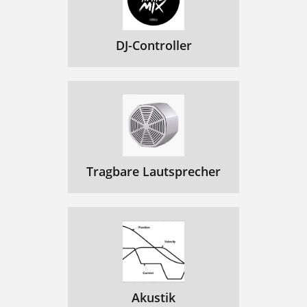
DJ-Controller
Tragbare Lautsprecher
Akustik