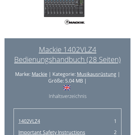
Mackie 1402VLZ4
Bedienungshandbuch (28 Seiten)
Marke:
Mackie
| Kategorie:
Musikausrüstung
|
Größe: 5.04 MB |
Inhaltsverzeichnis
1402VLZ4
1
Important Safety Instructions
2