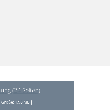
ung (24 Seiten)
 Größe: 1.90 MB |