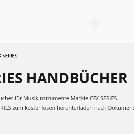
X SERIES
RIES HANDBÜCHER
cher für Musikinstrumente Mackie CFX SERIES.
ERIES zum kostenlosen herunterladen nach Dokument