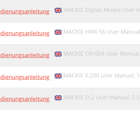
MACKIE Digital Mixers User 
dienungsanleitung
MACKIE HMX-56 User Manua
dienungsanleitung
MACKIE CR1604 User Manual
dienungsanleitung
MACKIE X.200 User Manual,
1
dienungsanleitung
MACKIE D-2 User Manual,
2 S
dienungsanleitung