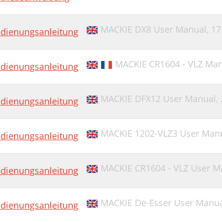
MACKIE DX8 User Manual,
17
dienungsanleitung
MACKIE CR1604 - VLZ Manu
dienungsanleitung
MACKIE DFX12 User Manual,
dienungsanleitung
MACKIE 1202-VLZ3 User Man
dienungsanleitung
MACKIE CR1604 - VLZ User M
dienungsanleitung
MACKIE De-Esser User Manu
dienungsanleitung