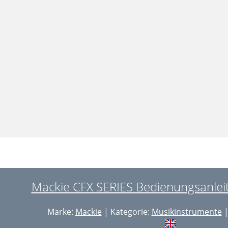
Mackie CFX SERIES Bedienungsanleit
Marke:
Mackie
| Kategorie:
Musikinstrumente
|