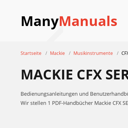
Many
Manuals
Startseite
Mackie
Musikinstrumente
CF
MACKIE CFX SE
Bedienungsanleitungen und Benutzerhandbü
Wir stellen 1 PDF-Handbücher Mackie CFX S