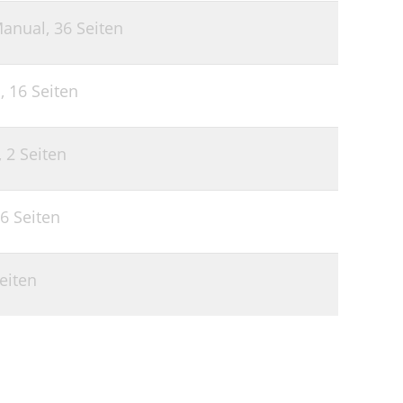
Manual,
36 Seiten
l,
16 Seiten
,
2 Seiten
6 Seiten
eiten