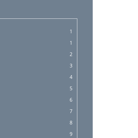
1
1
2
3
4
5
6
7
8
9