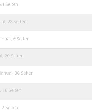
24 Seiten
ual,
28 Seiten
anual,
6 Seiten
al,
20 Seiten
Manual,
36 Seiten
l,
16 Seiten
,
2 Seiten