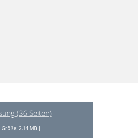
sung (36 Seiten)
 Größe: 2.14 MB |