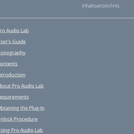
Inhaltsverzeichnis
ro Audio Lab
ser’s Guide
conography
ontents
ntroduction
bout Pro Audio Lab
equirements
btaining the Plug-In
nlock Procedure
sing Pro Audio Lab