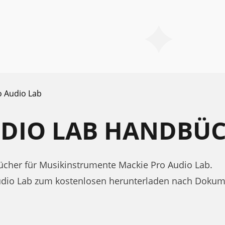
o Audio Lab
UDIO LAB HANDBÜ
cher für Musikinstrumente Mackie Pro Audio Lab.
udio Lab zum kostenlosen herunterladen nach Dokum