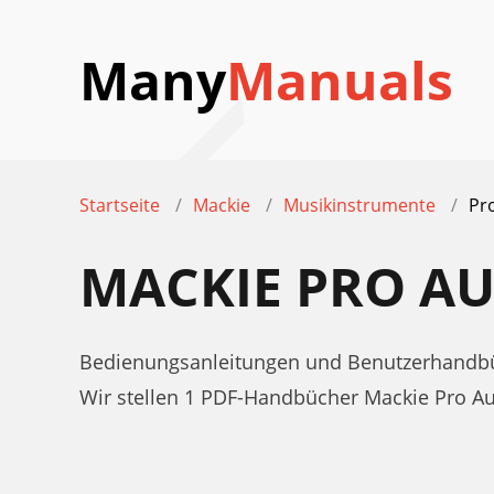
Many
Manuals
Startseite
Mackie
Musikinstrumente
Pr
MACKIE PRO A
Bedienungsanleitungen und Benutzerhandbü
Wir stellen 1 PDF-Handbücher Mackie Pro A