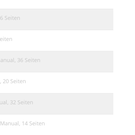
6 Seiten
eiten
anual,
36 Seiten
,
20 Seiten
ual,
32 Seiten
 Manual,
14 Seiten