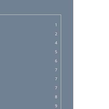
1
2
4
5
6
7
7
7
8
9