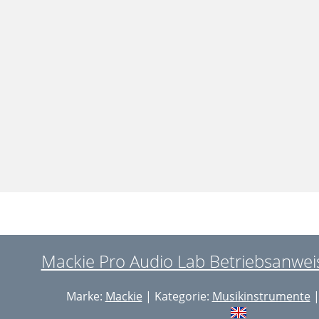
Mackie Pro Audio Lab Betriebsanwei
Marke:
Mackie
| Kategorie:
Musikinstrumente
|