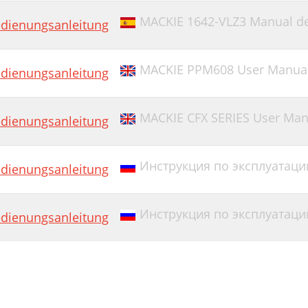
MACKIE 1642-VLZ3 Manual de
dienungsanleitung
MACKIE PPM608 User Manual 
dienungsanleitung
MACKIE CFX SERIES User Man
dienungsanleitung
Инструкция по эксплуатаци
dienungsanleitung
Инструкция по эксплуатаци
dienungsanleitung