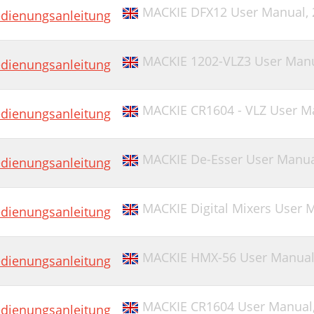
MACKIE DFX12 User Manual,
dienungsanleitung
MACKIE 1202-VLZ3 User Man
dienungsanleitung
MACKIE CR1604 - VLZ User M
dienungsanleitung
MACKIE De-Esser User Manu
dienungsanleitung
MACKIE Digital Mixers User 
dienungsanleitung
MACKIE HMX-56 User Manua
dienungsanleitung
MACKIE CR1604 User Manual
dienungsanleitung