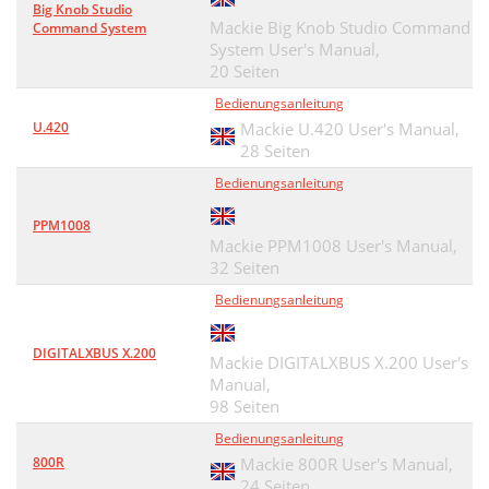
Big Knob Studio
Mackie Big Knob Studio Command
Command System
System User's Manual,
20 Seiten
Bedienungsanleitung
U.420
Mackie U.420 User's Manual,
28 Seiten
Bedienungsanleitung
PPM1008
Mackie PPM1008 User's Manual,
32 Seiten
Bedienungsanleitung
DIGITALXBUS X.200
Mackie DIGITALXBUS X.200 User's
Manual,
98 Seiten
Bedienungsanleitung
800R
Mackie 800R User's Manual,
24 Seiten