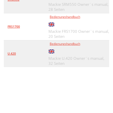
Mackie SRM550 Owner`s manual,
28 Seiten
Bedienungshandbuch
FRS1700
Mackie FRS1700 Owner`s manual,
20 Seiten
Bedienungshandbuch
U.420
Mackie U.420 Owner`s manual,
32 Seiten