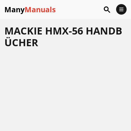
Many
Manuals
MACKIE HMX-56 HANDB
ÜCHER