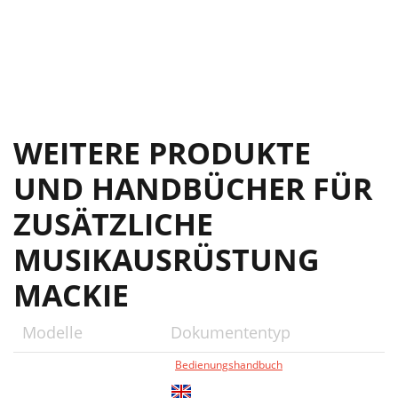
WEITERE PRODUKTE
UND HANDBÜCHER FÜR
ZUSÄTZLICHE
MUSIKAUSRÜSTUNG
MACKIE
Modelle
Dokumententyp
Bedienungshandbuch