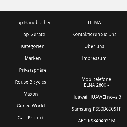
Top Handbücher
DCMA
Top-Geräte
Kontaktieren Sie uns
Kategorien
Über uns
Marken
Impressum
Privatsphäre
Mobiltelefone
Rouse Bicycles
ELNA 2800 -
Maxon
Huawei HUAWEI nova 3
Genee World
Samsung PS50B650S1F
GateProtect
AEG KS8404021M