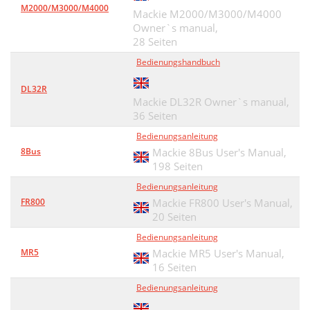
M2000/M3000/M4000
Mackie M2000/M3000/M4000
Owner`s manual,
28 Seiten
Bedienungshandbuch
DL32R
Mackie DL32R Owner`s manual,
36 Seiten
Bedienungsanleitung
8Bus
Mackie 8Bus User's Manual,
198 Seiten
Bedienungsanleitung
FR800
Mackie FR800 User's Manual,
20 Seiten
Bedienungsanleitung
MR5
Mackie MR5 User's Manual,
16 Seiten
Bedienungsanleitung