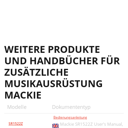
WEITERE PRODUKTE
UND HANDBÜCHER FÜR
ZUSÄTZLICHE
MUSIKAUSRÜSTUNG
MACKIE
Modelle
Dokumententyp
Bedienungsanleitung
SR1522Z
Mackie SR1522Z User's Manual,