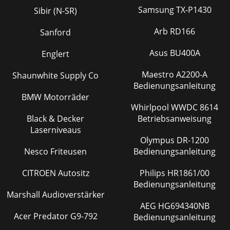
Samsung TX-P1430
Sibir (N-SR)
Arb RD166
Sanford
Asus BU400A
Englert
Maestro A2200-A
Shaunwhite Supply Co
Bedienungsanleitung
BMW Motorräder
Whirlpool WWDC 8614
Black & Decker
Betriebsanweisung
Laserniveaus
Olympus DR-1200
Nesco Friteusen
Bedienungsanleitung
CITROEN Autositz
Philips HR1861/00
Bedienungsanleitung
Marshall Audioverstärker
AEG HG694340NB
Acer Predator G9-792
Bedienungsanleitung