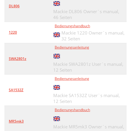
DL806
Mackie DL806 Owner`s manual,
46 Seiten
Bedienungshandbuch
1220
Mackie 1220 Owner`s manual,
32 Seiten
Bedienungsanleitung
SWA2801z
Mackie SWA2801z User`s manual,
12 Seiten
Bedienungsanleitung
SA1532Z
Mackie SA1532Z User`s manual,
12 Seiten
Bedienungshandbuch
MR5mk3
Mackie MR5mk3 Owner`s manual,