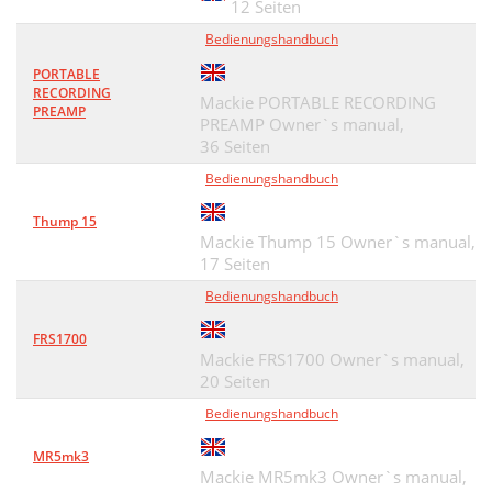
12 Seiten
Bedienungshandbuch
PORTABLE
RECORDING
Mackie PORTABLE RECORDING
PREAMP
PREAMP Owner`s manual,
36 Seiten
Bedienungshandbuch
Thump 15
Mackie Thump 15 Owner`s manual,
17 Seiten
Bedienungshandbuch
FRS1700
Mackie FRS1700 Owner`s manual,
20 Seiten
Bedienungshandbuch
MR5mk3
Mackie MR5mk3 Owner`s manual,