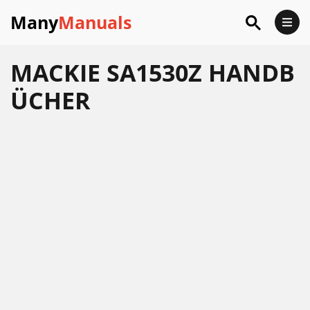
Many
Manuals
MACKIE SA1530Z HANDB
ÜCHER