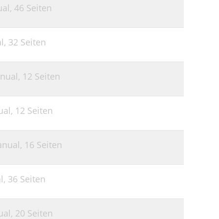
al,
46 Seiten
l,
32 Seiten
nual,
12 Seiten
ual,
12 Seiten
nual,
16 Seiten
l,
36 Seiten
ual,
20 Seiten