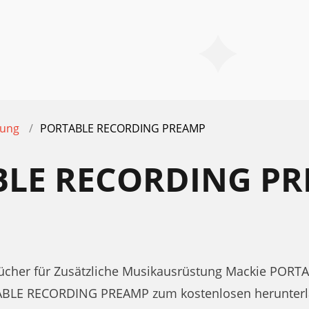
tung
PORTABLE RECORDING PREAMP
BLE RECORDING P
ücher für Zusätzliche Musikausrüstung Mackie PO
TABLE RECORDING PREAMP zum kostenlosen herunterl