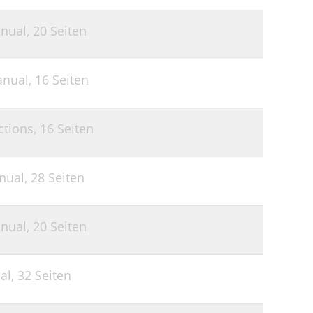
nual,
20 Seiten
nual,
16 Seiten
ctions,
16 Seiten
nual,
28 Seiten
nual,
20 Seiten
al,
32 Seiten