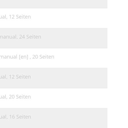
ual,
12 Seiten
manual,
24 Seiten
anual [en] ,
20 Seiten
ual,
12 Seiten
ual,
20 Seiten
ual,
16 Seiten