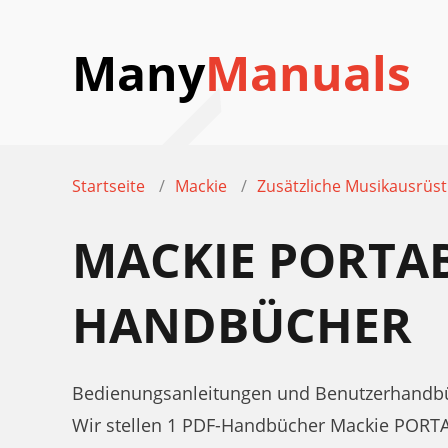
Many
Manuals
Startseite
Mackie
Zusätzliche Musikausrüs
MACKIE PORTA
HANDBÜCHER
Bedienungsanleitungen und Benutzerhandb
Wir stellen 1 PDF-Handbücher Mackie POR