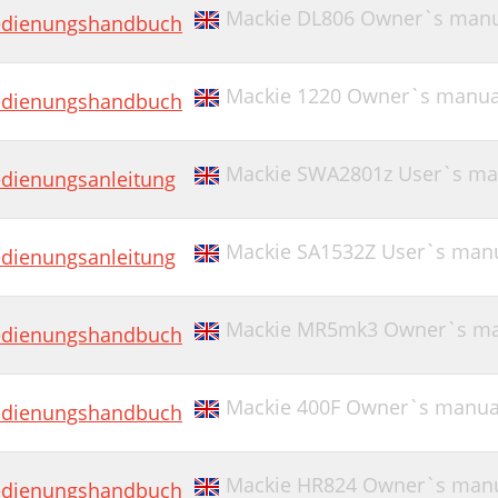
Mackie DL806 Owner`s manu
dienungshandbuch
Mackie 1220 Owner`s manua
dienungshandbuch
Mackie SWA2801z User`s ma
dienungsanleitung
Mackie SA1532Z User`s man
dienungsanleitung
Mackie MR5mk3 Owner`s ma
dienungshandbuch
Mackie 400F Owner`s manua
dienungshandbuch
Mackie HR824 Owner`s man
dienungshandbuch