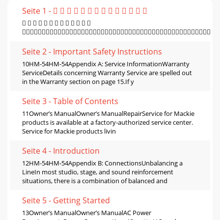
Seite 1 -              
            

Seite 2 - Important Safety Instructions
10HM-54HM-54Appendix A: Service InformationWarranty
ServiceDetails concerning Warranty Service are spelled out
in the Warranty section on page 15.If y
Seite 3 - Table of Contents
11Owner’s ManualOwner’s ManualRepairService for Mackie
products is available at a factory-authorized service center.
Service for Mackie products livin
Seite 4 - Introduction
12HM-54HM-54Appendix B: ConnectionsUnbalancing a
LineIn most studio, stage, and sound reinforcement
situations, there is a combination of balanced and
Seite 5 - Getting Started
13Owner’s ManualOwner’s ManualAC Power