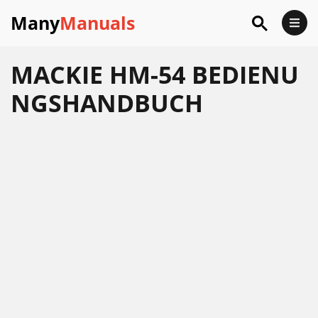
Many
Manuals
MACKIE HM-54 BEDIENU
NGSHANDBUCH