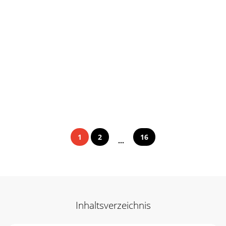
1
2
16
...
Inhaltsverzeichnis