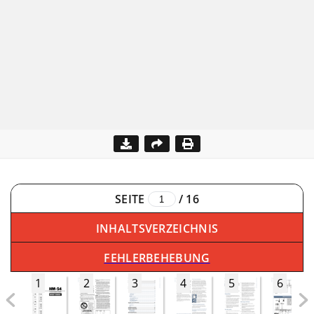
SEITE
/
16
INHALTSVERZEICHNIS
FEHLERBEHEBUNG
1
2
3
4
5
6