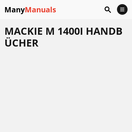
Many
Manuals
MACKIE M 1400I HANDB
ÜCHER