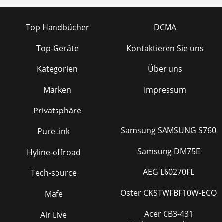
Top Handbücher
DCMA
Top-Geräte
Kontaktieren Sie uns
Kategorien
Über uns
Marken
Impressum
Privatsphäre
Samsung SAMSUNG S760
PureLink
Samsung DM75E
Hyline-offroad
AEG L60270FL
Tech-source
Oster CKSTWFBF10W-ECO
Mafe
Acer CB3-431
Air Live