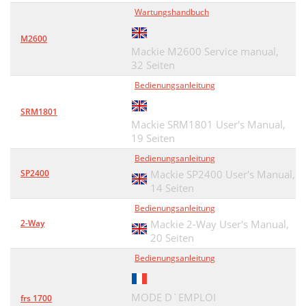
Wartungshandbuch
M2600
Mackie M2600 Service manual,
32 Seiten
Bedienungsanleitung
SRM1801
Mackie SRM1801 User's Manual,
19 Seiten
Bedienungsanleitung
SP2400
Mackie SP2400 User's Manual,
14 Seiten
Bedienungsanleitung
2-Way
Mackie 2-Way User's Manual,
20 Seiten
Bedienungsanleitung
MODE D`EMPLOI
frs 1700