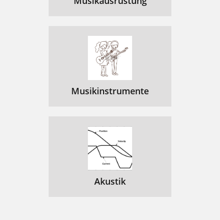
Musikausrüstung
Musikinstrumente
Akustik