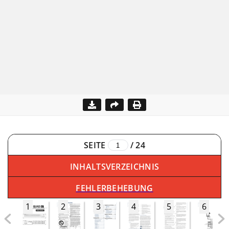
SEITE
/
24
INHALTSVERZEICHNIS
FEHLERBEHEBUNG
1
2
3
4
5
6