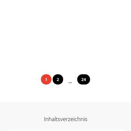
1
2
24
...
Inhaltsverzeichnis