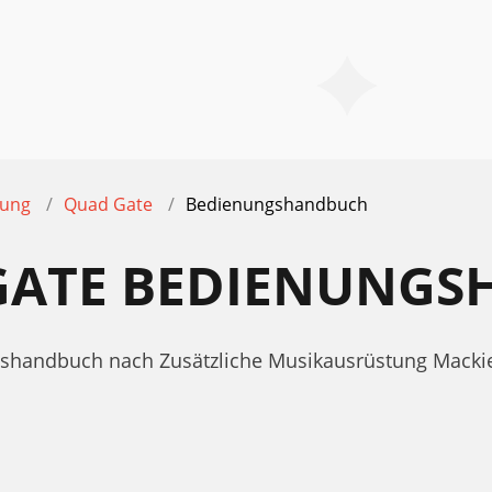
tung
Quad Gate
Bedienungshandbuch
GATE BEDIENUNG
ngshandbuch nach Zusätzliche Musikausrüstung Macki