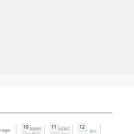
10
11
12
13