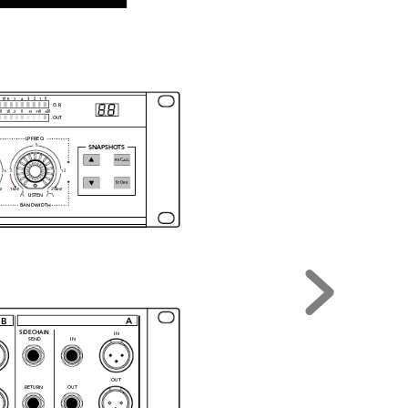























































