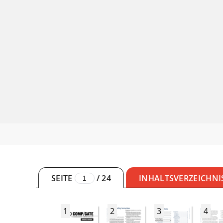
SEITE
/
24
INHALTSVERZEICHNI
1
2
3
4