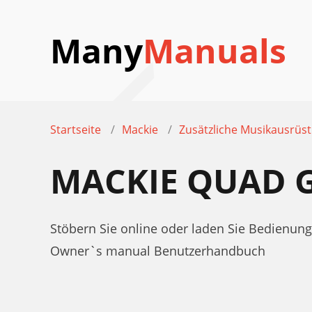
Many
Manuals
Startseite
Mackie
Zusätzliche Musikausrüs
MACKIE QUAD 
Stöbern Sie online oder laden Sie Bedienu
Owner`s manual Benutzerhandbuch