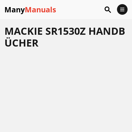
Many
Manuals
MACKIE SR1530Z HANDB
ÜCHER