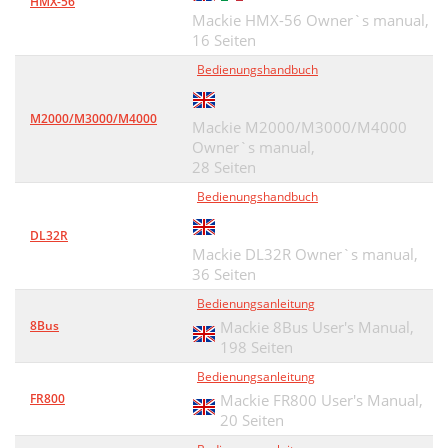
HMX-56
Mackie HMX-56 Owner`s manual,
16 Seiten
Bedienungshandbuch
M2000/M3000/M4000
Mackie M2000/M3000/M4000
Owner`s manual,
28 Seiten
Bedienungshandbuch
DL32R
Mackie DL32R Owner`s manual,
36 Seiten
Bedienungsanleitung
8Bus
Mackie 8Bus User's Manual,
198 Seiten
Bedienungsanleitung
FR800
Mackie FR800 User's Manual,
20 Seiten