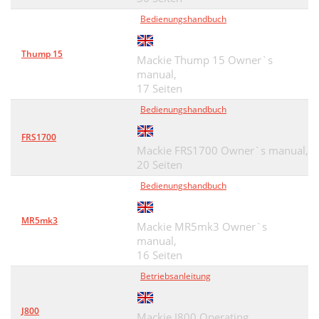
Bedienungshandbuch
Thump 15
Mackie Thump 15 Owner`s
manual,
17 Seiten
Bedienungshandbuch
FRS1700
Mackie FRS1700 Owner`s manual,
20 Seiten
Bedienungshandbuch
MR5mk3
Mackie MR5mk3 Owner`s
manual,
16 Seiten
Betriebsanleitung
J800
Mackie J800 Operating