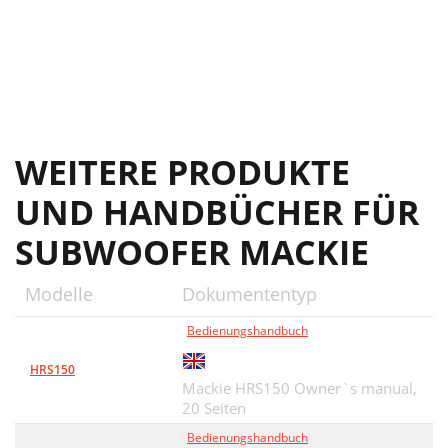
WEITERE PRODUKTE
UND HANDBÜCHER FÜR
SUBWOOFER MACKIE
Modelle
Dokumententyp
Bedienungshandbuch
HRS150
Mackie HRS150 Owner`s manual,
20 Seiten
Bedienungshandbuch