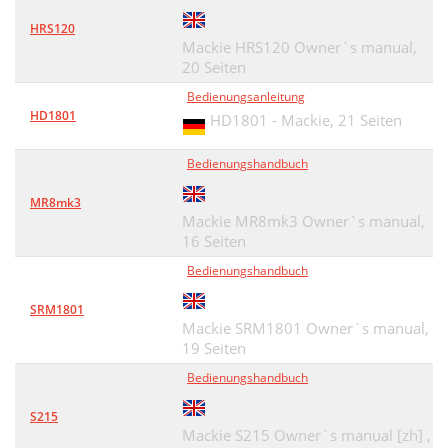
HRS120
Mackie HRS120 Owner`s manual,
20 Seiten
Bedienungsanleitung
HD1801
HD1801 - Mackie,
21 Seiten
Bedienungshandbuch
MR8mk3
Mackie MR8mk3 Owner`s manual,
16 Seiten
Bedienungshandbuch
SRM1801
Mackie SRM1801 Owner`s manual,
19 Seiten
Bedienungshandbuch
S215
Mackie S215 Owner`s manual [zh] ,