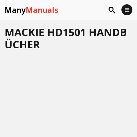
Many
Manuals
MACKIE HD1501 HANDB
ÜCHER