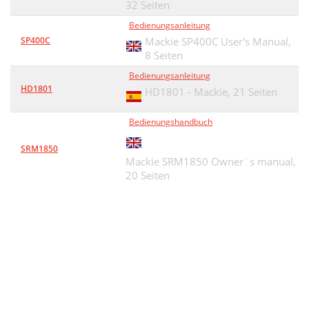
32 Seiten
Bedienungsanleitung
SP400C
Mackie SP400C User's Manual,
8 Seiten
Bedienungsanleitung
HD1801
HD1801 - Mackie,
21 Seiten
Bedienungshandbuch
SRM1850
Mackie SRM1850 Owner`s manual,
20 Seiten