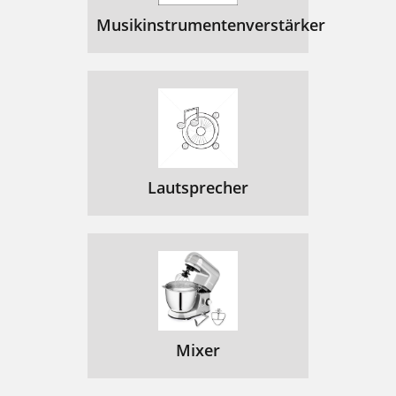
Musikinstrumentenverstärker
Lautsprecher
Mixer