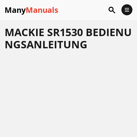
Many
Manuals
MACKIE SR1530 BEDIENU
NGSANLEITUNG