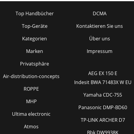
Top Handbücher
DCMA
Top-Geräte
Kontaktieren Sie uns
Kategorien
Über uns
Marken
Impressum
Privatsphäre
AEG EX 150 E
Air-distribution-concepts
Indesit BWA 71483X W EU
ROPPE
Yamaha CDC-755
MHP
Panasonic DMP-BD60
Ultima electronic
TP-LINK ARCHER D7
Atmos
Bbk DW9938K